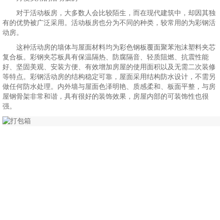
对于活动板房，大多数人会比较陌生，而在现代建筑中，却因其独
有的优势被广泛采用。活动板房也分为不同的种类，较常用的为彩钢活
动房。
这种活动房的墙体与屋面材料均为彩色钢板覆面聚苯泡沫塑料夹芯
复合板。彩钢夹芯板具有保温隔热、防腐隔音、轻质阻燃、抗震性能
好、坚固美观、安装方便、有效增加房屋的使用面积以及无需二次装修
等特点。彩钢活动房的结构稳定可靠，屋面采用结构防水设计，不需另
做任何防水处理。内外墙与屋面色泽明艳、质感柔和、板面平整，与房
屋钢骨架非常和谐，具有很好的装饰效果，房屋内部的可装饰性也很
强。