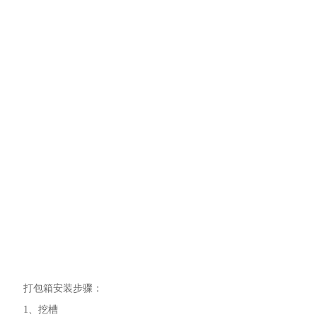
打包箱安装步骤：
1、挖槽