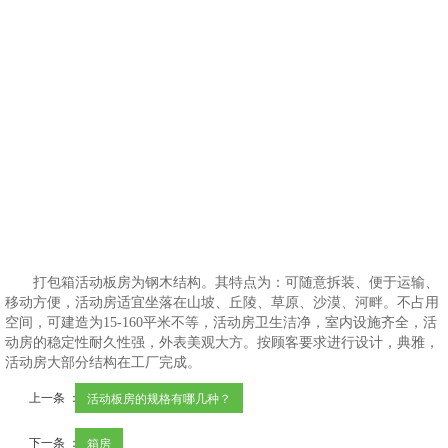
打包箱活动板房为钢木结构。其特点为：可随意拆装、便于运输、
移动方便，活动房适宜坐落在山坡、丘陵、草原、沙漠、河畔。不占用
空间，可建造为15-160平米不等，活动房卫生洁净，室内设施齐全，活
动房的稳定性耐久性强，外表美观大方。按顾客要求进行设计，典雅，
活动房大部分结构在工厂完成。
上一条 ：
活动板房的规格有哪几种？
下一条 ：
箱房